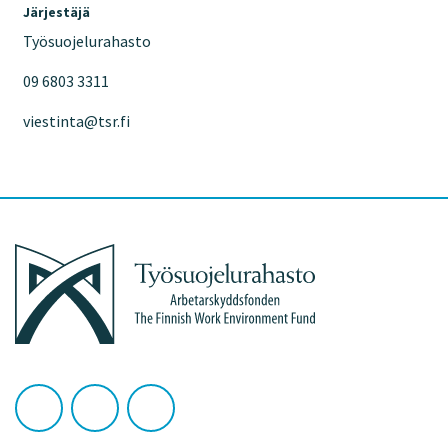
Järjestäjä
Työsuojelurahasto
09 6803 3311
viestinta@tsr.fi
Työsuojelurahasto
Seuraa
Seuraa
Seuraa
Työsuojelurahasto
Työsuojelurahasto
Työsuojelurahasto