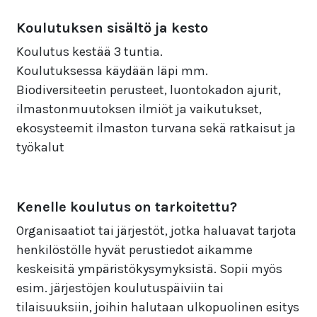
Koulutuksen sisältö ja kesto
Koulutus kestää 3 tuntia.
Koulutuksessa käydään läpi mm.
Biodiversiteetin perusteet, luontokadon ajurit,
ilmastonmuutoksen ilmiöt ja vaikutukset,
ekosysteemit ilmaston turvana sekä ratkaisut ja
työkalut
Kenelle koulutus on tarkoitettu?
Organisaatiot tai järjestöt, jotka haluavat tarjota
henkilöstölle hyvät perustiedot aikamme
keskeisitä ympäristökysymyksistä. Sopii myös
esim. järjestöjen koulutuspäiviin tai
tilaisuuksiin, joihin halutaan ulkopuolinen esitys