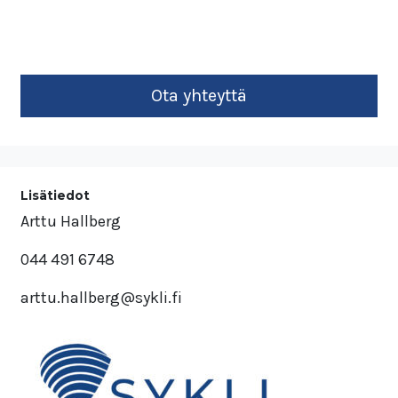
Lisätiedot
Arttu Hallberg
044 491 6748
arttu.hallberg@sykli.fi