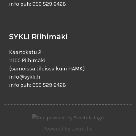
info puh: 050 529 6428
SYKLI Riihimäki
Kaartokatu 2
11100 Riihimäki
(samoissa tiloissa kuin HAMK)
info@sykli.fi
info puh: 050 529 6428
Powered by
Eventilla