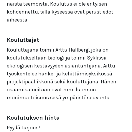
näistä teemoista. Koulutus ei ole erityisen
kohdennettu, sillä kyseessä ovat perustiedot
aiheesta.
Kouluttajat
Kouluttajana toimii Arttu Hallberg, joka on
koulutukseltaan biologi ja toimii Syklissä
ekologisen kestävyyden asiantuntijana. Arttu
työskentelee hanke- ja kehittämisyksikössä
projektipäällikkönä sekä kouluttajana. Hänen
osaamisalueitaan ovat mm. luonnon
monimuotoisuus sekä ympäristöneuvonta.
Koulutuksen hinta
Pyydä tarjous!