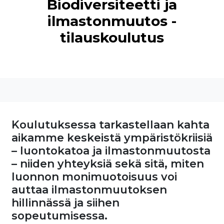
Biodiversiteetti ja
ilmastonmuutos -
tilauskoulutus
Koulutuksessa tarkastellaan kahta
aikamme keskeistä ympäristökriisiä
– luontokatoa ja ilmastonmuutosta
– niiden yhteyksiä sekä sitä, miten
luonnon monimuotoisuus voi
auttaa ilmastonmuutoksen
hillinnässä ja siihen
sopeutumisessa.