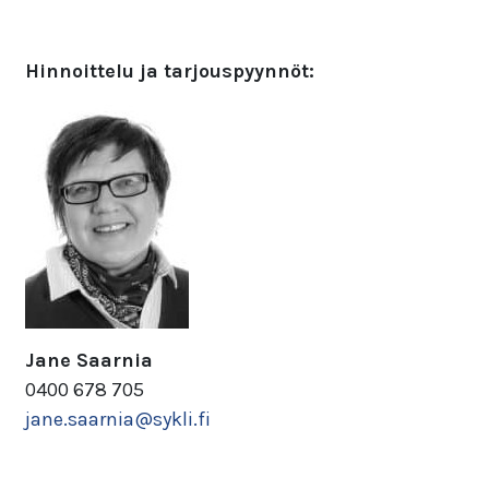
Hinnoittelu ja tarjouspyynnöt:
Jane Saarnia
0400 678 705
jane.saarnia@sykli.fi