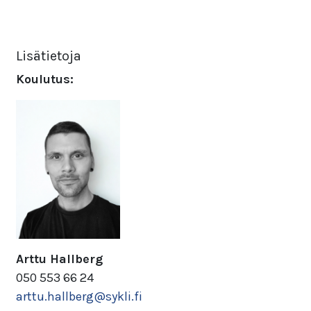
Lisätietoja
Koulutus:
Arttu Hallberg
050 553 66 24
arttu.hallberg@sykli.fi