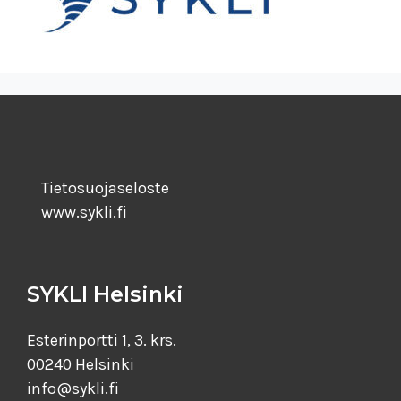
Tietosuojaseloste
www.sykli.fi
SYKLI Helsinki
Esterinportti 1, 3. krs.
00240 Helsinki
info@sykli.fi