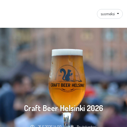
suomeksi
Craft Beer Helsinki 2026
25.6.2026 14:00
Rautatientori