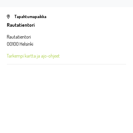
Tapahtumapaikka
Rautatientori
Rautatientori
00100 Helsinki
Tarkempi kartta ja ajo-ohjeet