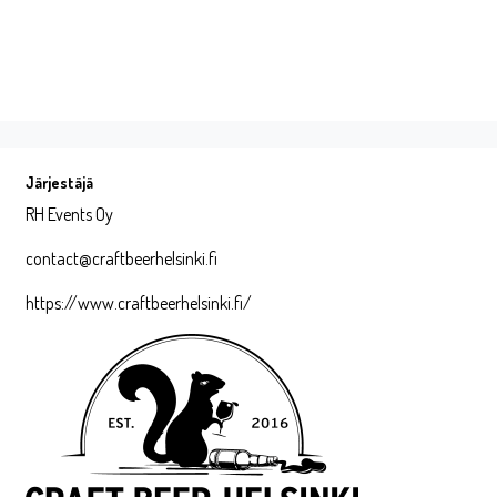
Järjestäjä
RH Events Oy
contact@craftbeerhelsinki.fi
https://www.craftbeerhelsinki.fi/