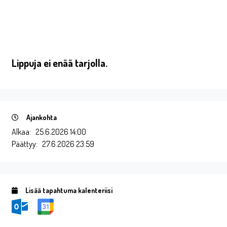
Lippuja ei enää tarjolla.
Ajankohta
Alkaa:
25.6.2026 14:00
Päättyy:
27.6.2026 23:59
Lisää tapahtuma kalenteriisi