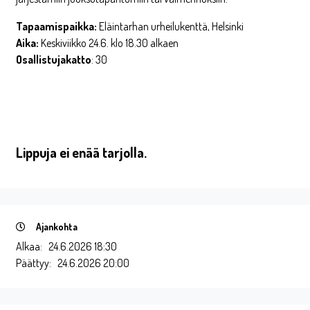
Tapaamispaikka:
Eläintarhan urheilukenttä, Helsinki
Aika:
Keskiviikko 24.6. klo 18.30 alkaen
Osallistujakatto
: 30
Lippuja ei enää tarjolla.
Ajankohta
Alkaa:
24.6.2026 18:30
Päättyy:
24.6.2026 20:00