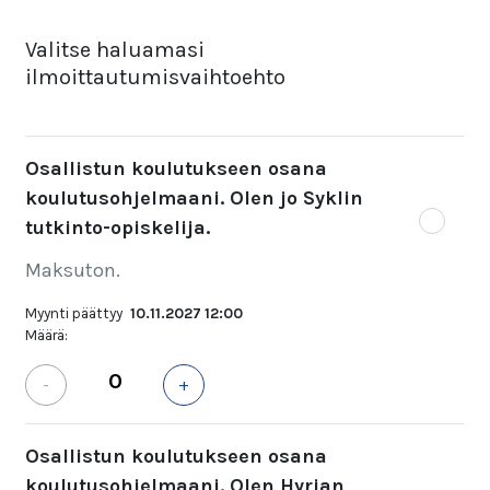
Valitse haluamasi
ilmoittautumisvaihtoehto
Osallistun koulutukseen osana
koulutusohjelmaani. Olen jo Syklin
tutkinto-opiskelija.
Maksuton.
Myynti päättyy
10.11.2027 12:00
Määrä:
-
+
Osallistun koulutukseen osana
koulutusohjelmaani. Olen Hyrian