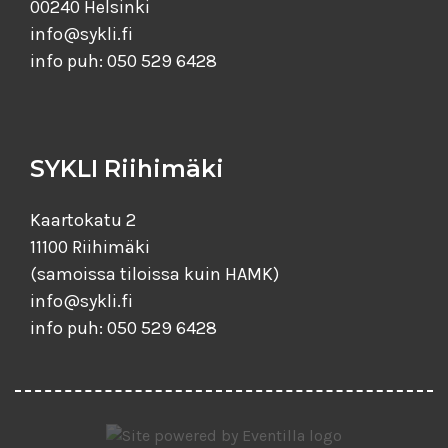
00240 Helsinki
info@sykli.fi
info puh: 050 529 6428
SYKLI Riihimäki
Kaartokatu 2
11100 Riihimäki
(samoissa tiloissa kuin HAMK)
info@sykli.fi
info puh: 050 529 6428