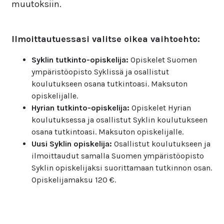
muutoksiin.
Ilmoittautuessasi valitse oikea vaihtoehto:
Syklin tutkinto-opiskelija:
Opiskelet Suomen
ympäristöopisto Syklissä ja osallistut
koulutukseen osana tutkintoasi. Maksuton
opiskelijalle.
Hyrian tutkinto-opiskelija:
Opiskelet Hyrian
koulutuksessa ja osallistut Syklin koulutukseen
osana tutkintoasi. Maksuton opiskelijalle.
Uusi Syklin opiskelija:
Osallistut koulutukseen ja
ilmoittaudut samalla Suomen ympäristöopisto
Syklin opiskelijaksi suorittamaan tutkinnon osan.
Opiskelijamaksu 120 €.