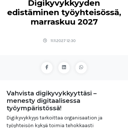
Digikyvykkyyden
edistäminen työyhteisössä,
marraskuu 2027
11.11.2027 12:30
Vahvista digikyvykkyyttäsi –
menesty digitaalisessa
työympäristössä!
Digikyvykkyys tarkoittaa organisaation ja
työyhteisön kykyä toimia tehokkaasti