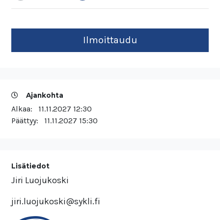
Ajankohta
Alkaa:
11.11.2027 12:30
Päättyy:
11.11.2027 15:30
Lisätiedot
Jiri Luojukoski
jiri.luojukoski@sykli.fi