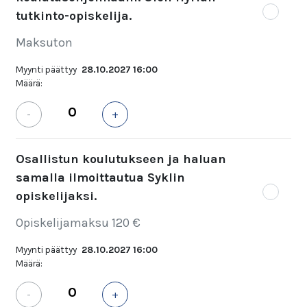
tutkinto-opiskelija.
Maksuton
Myynti päättyy
28.10.2027 16:00
Määrä:
-
+
Osallistun koulutukseen ja haluan
samalla ilmoittautua Syklin
opiskelijaksi.
Opiskelijamaksu 120 €
Myynti päättyy
28.10.2027 16:00
Määrä:
-
+