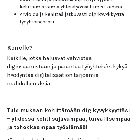
kehittämistoimia yhteistyössä tiimisi kanssa
Arvioida ja kehittää jatkuvasti digikyvykkyyttä
työyhteisössäsi
Kenelle?
Kaikille, jotka haluavat vahvistaa
digiosaamistaan ja parantaa työyhteisön kykyä
hyödyntää digitalisaation tarjoamia
mahdollisuuksia.
Tule mukaan kehittämään digikyvykkyyttäsi
– yhdessä kohti sujuvampaa, turvallisempaa
ja tehokkaampaa työelämää!