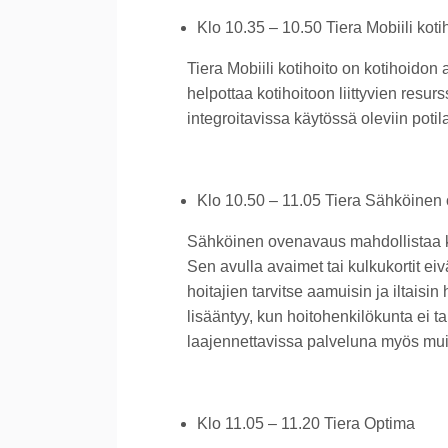
Klo 10.35 – 10.50 Tiera Mobiili koti
Tiera Mobiili kotihoito on kotihoidon
helpottaa kotihoitoon liittyvien resur
integroitavissa käytössä oleviin potil
Klo 10.50 – 11.05 Tiera Sähköinen
Sähköinen ovenavaus mahdollistaa kul
Sen avulla avaimet tai kulkukortit ei
hoitajien tarvitse aamuisin ja iltais
lisääntyy, kun hoitohenkilökunta ei 
laajennettavissa palveluna myös muill
Klo 11.05 – 11.20 Tiera Optima