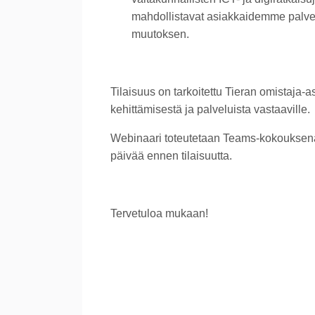
mahdollistavat asiakkaidemme palvel
muutoksen.
Tilaisuus on tarkoitettu Tieran omistaja-a
kehittämisestä ja palveluista vastaaville.
Webinaari toteutetaan Teams-kokouksena, j
päivää ennen tilaisuutta.
Tervetuloa mukaan!