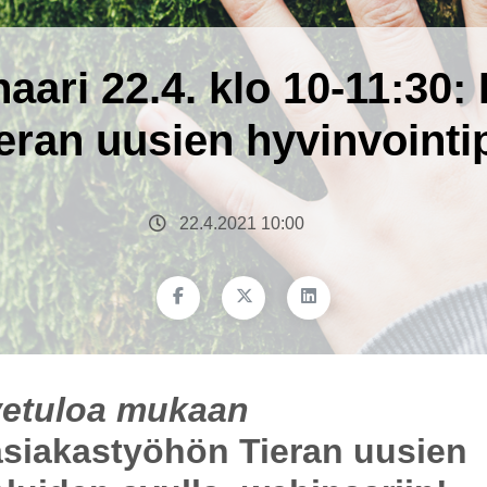
aari 22.4. klo 10-11:3
eran uusien hyvinvointip
22.4.2021 10:00
vetuloa mukaan
siakastyöhön Tieran uusien