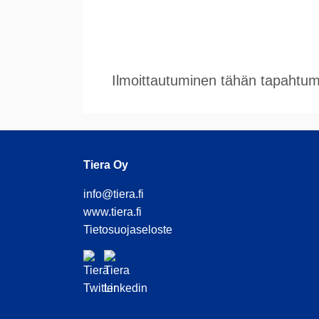
Ilmoittautuminen tähän tapahtumaa
Tiera Oy
info@tiera.fi
www.tiera.fi
Tietosuojaseloste