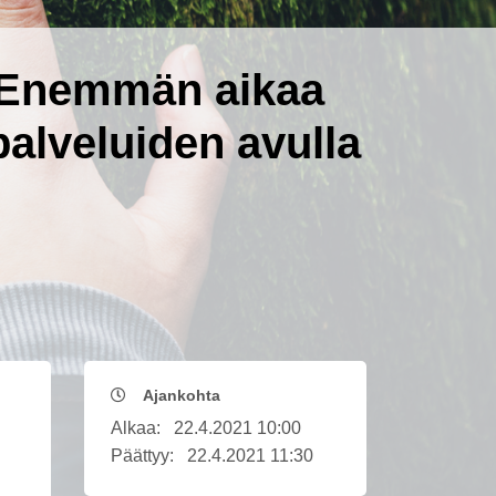
0: Enemmän aikaa
alveluiden avulla
Ajankohta
Alkaa:
22.4.2021 10:00
Päättyy:
22.4.2021 11:30