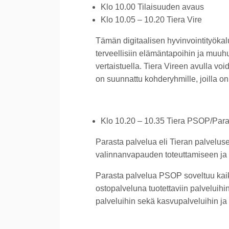
Klo 10.00 Tilaisuuden avaus
Klo 10.05 – 10.20 Tiera Vire
Tämän digitaalisen hyvinvointityökal
terveellisiin elämäntapoihin ja muuhu
vertaistuella. Tiera Vireen avulla vo
on suunnattu kohderyhmille, joilla on 
Klo 10.20 – 10.35 Tiera PSOP/Para
Parasta palvelua eli Tieran palveluse
valinnanvapauden toteuttamiseen ja 
Parasta palvelua PSOP soveltuu kaikk
ostopalveluna tuotettaviin palveluihi
palveluihin sekä kasvupalveluihin ja 