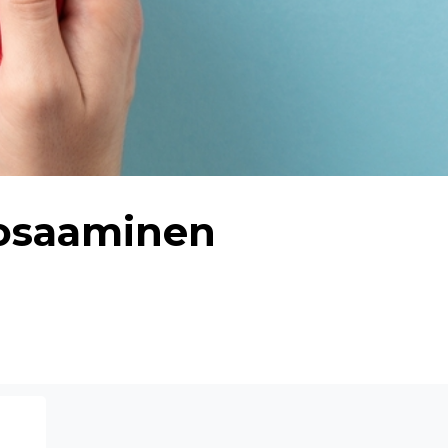
 osaaminen