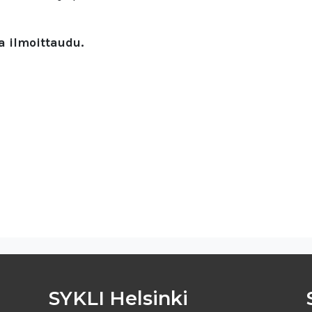
ja ilmoittaudu.
SYKLI Helsinki