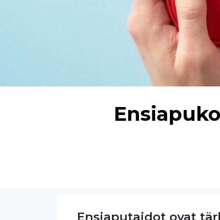
Ensiapuko
Ensiaputaidot ovat tär