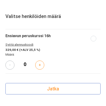
Valitse henkilöiden määrä
Ensiavun peruskurssi 16h
Syötä alennuskoodi
329,00 €
(+ALV 25,5 %)
Määrä:
-
+