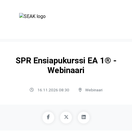
SPR Ensiapukurssi EA 1® -
Webinaari
16.11.2026 08:30
Webinaari