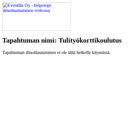
Tapahtuman nimi: Tulityökorttikoulutus
Tapahtuman ilmoittautuminen ei ole tällä hetkellä käynnissä.