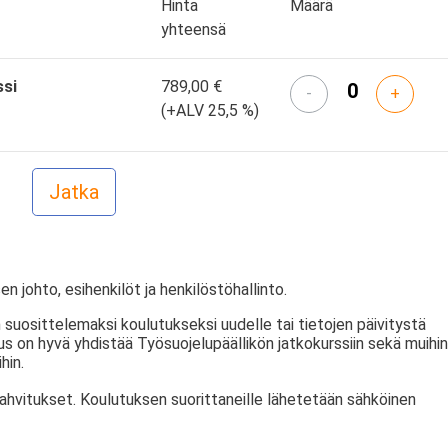
Hinta
Määrä
yhteensä
ssi
789,00 €
-
+
(+ALV 25,5 %)
en johto, esihenkilöt ja henkilöstöhallinto.
 suosittelemaksi koulutukseksi uudelle tai tietojen päivitystä
tus on hyvä yhdistää Työsuojelupäällikön jatkokurssiin sekä muihin
hin.
kahvitukset. Koulutuksen suorittaneille lähetetään sähköinen