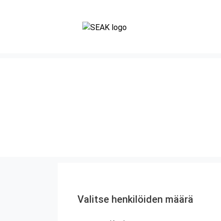
Valitse henkilöiden määrä