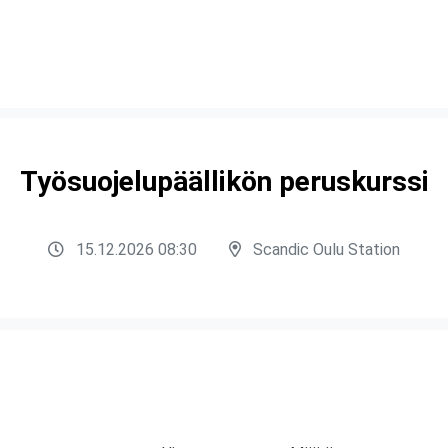
Työsuojelupäällikön peruskurssi
15.12.2026 08:30
Scandic Oulu Station