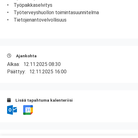
• Työpaikkaselvitys
• Työterveyshuollon toimintasuunnitelma
• Tietojenantovelvollisuus
Ajankohta
Alkaa:
12.11.2025 08:30
Päättyy:
12.11.2025 16:00
Lisää tapahtuma kalenteriisi