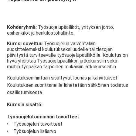
Kohderyhmä:
Työsuojelupäälliköt, yrityksen johto,
esihenkilöt ja henkilöstöhallinto.
Kurssi soveltuu
Työsuojelun valvontalain
suosittelemaksi koulutukseksi uudelle tai tietojen
päivitystä tarvitsevalle työsuojelupäällikölle. Koulutus on
hyvä yhdistää Työsuojelupäällikön jatkokurssiin sekä
muihin työpaikan tarpeiden mukaisiin jatkokursseihin.
Koulutuksen hintaan sisältyvät lounas ja kahvitukset.
Koulutuksen suorittaneille lähetetään sähköinen todistus
osallistumisesta.
Kurssin sisältö:
Työsuojelutoiminnan tavoitteet
• Työsuojelun tavoitteet
• Työsuojelun lisäarvo