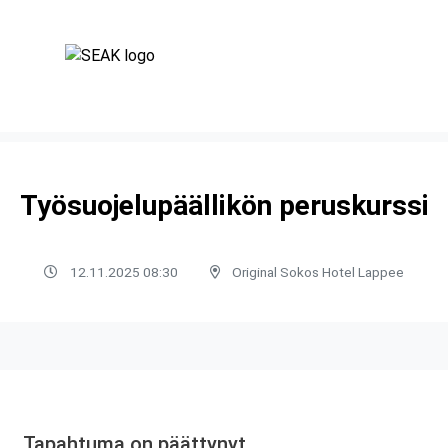
Työsuojelupäällikön peruskurssi
12.11.2025 08:30
Original Sokos Hotel Lappee
Tapahtuma on päättynyt.