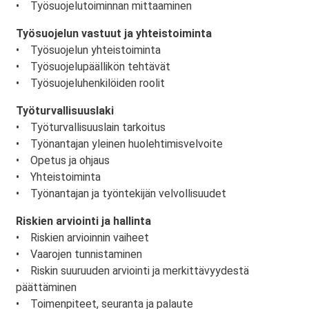
• Työsuojelutoiminnan mittaaminen
Työsuojelun vastuut ja yhteistoiminta
• Työsuojelun yhteistoiminta
• Työsuojelupäällikön tehtävät
• Työsuojeluhenkilöiden roolit
Työturvallisuuslaki
• Työturvallisuuslain tarkoitus
• Työnantajan yleinen huolehtimisvelvoite
• Opetus ja ohjaus
• Yhteistoiminta
• Työnantajan ja työntekijän velvollisuudet
Riskien arviointi ja hallinta
• Riskien arvioinnin vaiheet
• Vaarojen tunnistaminen
• Riskin suuruuden arviointi ja merkittävyydestä
päättäminen
• Toimenpiteet, seuranta ja palaute