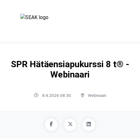
SPR Hätäensiapukurssi 8 t® -
Webinaari
8.4.2026 08:30
Webinaari