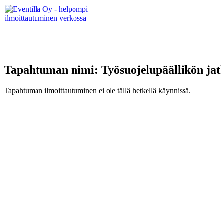
Tapahtuman nimi: Työsuojelupäällikön jat
Tapahtuman ilmoittautuminen ei ole tällä hetkellä käynnissä.