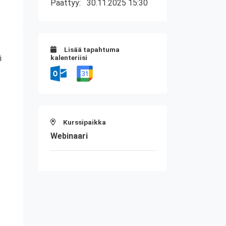
Päättyy:
30.11.2025 15:30
Lisää tapahtuma
i
kalenteriisi
Kurssipaikka
Webinaari