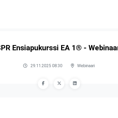
PR Ensiapukurssi EA 1® - Webinaa
29.11.2025 08:30
Webinaari