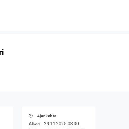
ri
Ajankohta
Alkaa:
29.11.2025 08:30