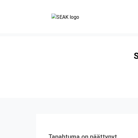
S
Tapahtuma on päättynyt.