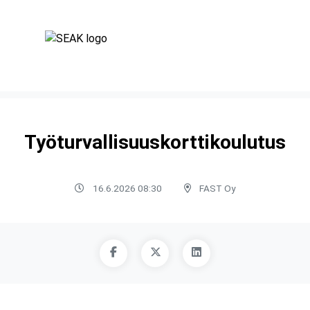
Työturvallisuuskorttikoulutus
16.6.2026 08:30
FAST Oy