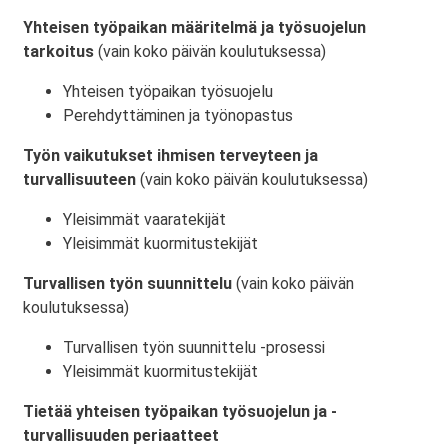
Yhteisen työpaikan määritelmä ja työsuojelun
tarkoitus
(vain koko päivän koulutuksessa)
Yhteisen työpaikan työsuojelu
Perehdyttäminen ja työnopastus
Työn vaikutukset ihmisen terveyteen ja
turvallisuuteen
(vain koko päivän koulutuksessa)
Yleisimmät vaaratekijät
Yleisimmät kuormitustekijät
Turvallisen työn suunnittelu
(vain koko päivän
koulutuksessa)
Turvallisen työn suunnittelu -prosessi
Yleisimmät kuormitustekijät
Tietää yhteisen työpaikan työsuojelun ja -
turvallisuuden periaatteet