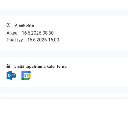
Ajankohta
Alkaa:
16.6.2026 08:30
Päättyy:
16.6.2026 16:00
Lisää tapahtuma kalenteriisi
Kurssipaikka
FAST Oy
Kiilletie 1