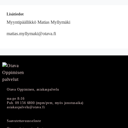
Lisätiedot
Myyntipäällikkö Matias Myllymäki
matias.myllymaki@otava.fi
Otava Oppiminen, asiakaspalvelu
ma-pe 8-16
Puh. 09 156 6800 (mpm/pvm, myös jonotusaika)
asiakaspalvelu@otava.fi
Saavutettavuusseloste