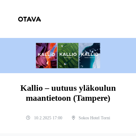
Kallio – uutuus yläkoulun
maantietoon (Tampere)
10.2.2025 17:00
Sokos Hotel Torni