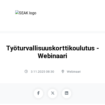
Työturvallisuuskorttikoulutus -
Webinaari
3.11.2025 08:30
Webinaari