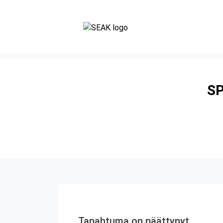
SP
Tapahtuma on päättynyt.