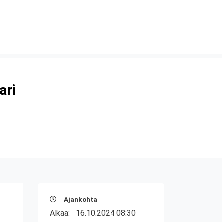
ari
Ajankohta
Alkaa:
16.10.2024 08:30