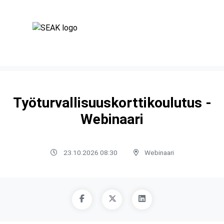
Työturvallisuuskorttikoulutus -
Webinaari
23.10.2026 08:30
Webinaari