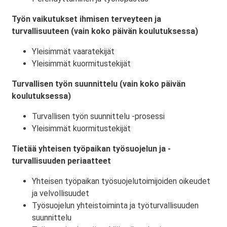
Työn vaikutukset ihmisen terveyteen ja
turvallisuuteen (vain koko päivän koulutuksessa)
Yleisimmät vaaratekijät
Yleisimmät kuormitustekijät
Turvallisen työn suunnittelu (vain koko päivän
koulutuksessa)
Turvallisen työn suunnittelu -prosessi
Yleisimmät kuormitustekijät
Tietää yhteisen työpaikan työsuojelun ja -
turvallisuuden periaatteet
Yhteisen työpaikan työsuojelutoimijoiden oikeudet
ja velvollisuudet
Työsuojelun yhteistoiminta ja työturvallisuuden
suunnittelu