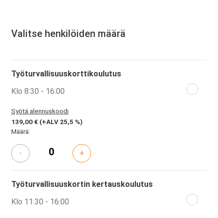
Valitse henkilöiden määrä
Työturvallisuuskorttikoulutus
Klo 8:30 - 16:00
Syötä alennuskoodi
139,00 €
(+ALV 25,5 %)
Määrä:
-
+
Työturvallisuuskortin kertauskoulutus
Klo 11:30 - 16:00