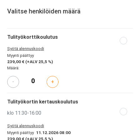
Valitse henkilöiden määrä
Tulityökorttikoulutus
Syötä alennuskoodi
Myynti päättyy
239,00 €
(+ALV 25,5 %)
Määrä:
-
+
Tulityökortin kertauskoulutus
klo 11:30-16:00
Syötä alennuskoodi
Myynti päättyy
11.12.2026 08:00
239,00 €
(+ALV 25,5 %)