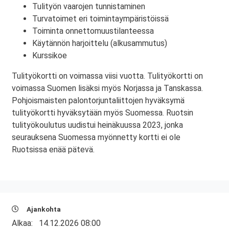
Tulityön vaarojen tunnistaminen
Turvatoimet eri toimintaympäristöissä
Toiminta onnettomuustilanteessa
Käytännön harjoittelu (alkusammutus)
Kurssikoe
Tulityökortti on voimassa viisi vuotta. Tulityökortti on
voimassa Suomen lisäksi myös Norjassa ja Tanskassa.
Pohjoismaisten palontorjuntaliittojen hyväksymä
tulityökortti hyväksytään myös Suomessa. Ruotsin
tulityökoulutus uudistui heinäkuussa 2023, jonka
seurauksena Suomessa myönnetty kortti ei ole
Ruotsissa enää pätevä.
Ajankohta
Alkaa:
14.12.2026 08:00