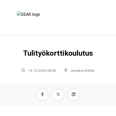
Tulityökorttikoulutus
14.12.2026 08:00
Juurakon Kellari