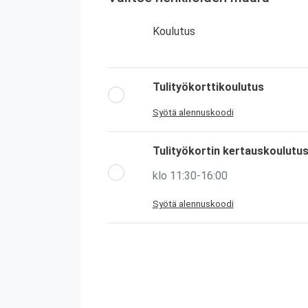
Koulutus
Tulityökorttikoulutus
Syötä alennuskoodi
Tulityökortin kertauskoulutu
klo 11:30-16:00
Syötä alennuskoodi