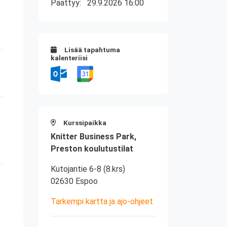
Päättyy:
29.9.2026 16:00
Lisää tapahtuma
kalenteriisi
Kurssipaikka
Knitter Business Park,
Preston koulutustilat
Kutojantie 6-8 (8.krs)
02630 Espoo
Tarkempi kartta ja ajo-ohjeet