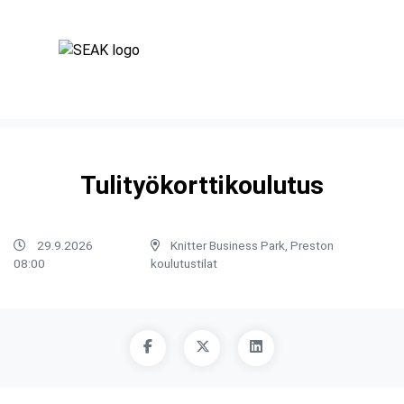
Tulityökorttikoulutus
29.9.2026
Knitter Business Park, Preston
08:00
koulutustilat