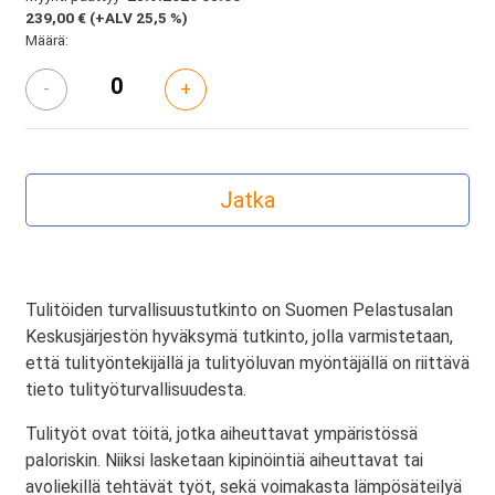
239,00 €
(+ALV 25,5 %)
Määrä:
-
+
Tulitöiden turvallisuustutkinto on Suomen Pelastusalan
Keskusjärjestön hyväksymä tutkinto, jolla varmistetaan,
että tulityöntekijällä ja tulityöluvan myöntäjällä on riittävä
tieto tulityöturvallisuudesta.
Tulityöt ovat töitä, jotka aiheuttavat ympäristössä
paloriskin. Niiksi lasketaan kipinöintiä aiheuttavat tai
avoliekillä tehtävät työt, sekä voimakasta lämpösäteilyä