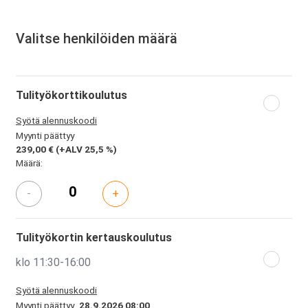
Valitse henkilöiden määrä
Tulityökorttikoulutus
Syötä alennuskoodi
Myynti päättyy
239,00 €
(+ALV 25,5 %)
Määrä:
-
+
Tulityökortin kertauskoulutus
klo 11:30-16:00
Syötä alennuskoodi
Myynti päättyy
28.9.2026 08:00