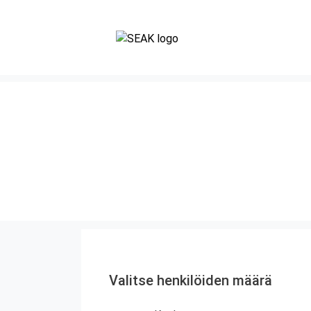
Valitse henkilöiden määrä