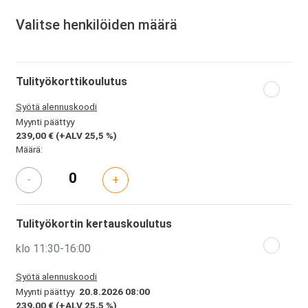
Valitse henkilöiden määrä
Tulityökorttikoulutus
Syötä alennuskoodi
Myynti päättyy
239,00 €
(+ALV 25,5 %)
Määrä:
-
+
Tulityökortin kertauskoulutus
klo 11:30-16:00
Syötä alennuskoodi
Myynti päättyy
20.8.2026 08:00
239,00 €
(+ALV 25,5 %)