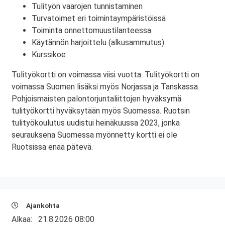
Tulityön vaarojen tunnistaminen
Turvatoimet eri toimintaympäristöissä
Toiminta onnettomuustilanteessa
Käytännön harjoittelu (alkusammutus)
Kurssikoe
Tulityökortti on voimassa viisi vuotta. Tulityökortti on
voimassa Suomen lisäksi myös Norjassa ja Tanskassa.
Pohjoismaisten palontorjuntaliittojen hyväksymä
tulityökortti hyväksytään myös Suomessa. Ruotsin
tulityökoulutus uudistui heinäkuussa 2023, jonka
seurauksena Suomessa myönnetty kortti ei ole
Ruotsissa enää pätevä.
Ajankohta
Alkaa:
21.8.2026 08:00