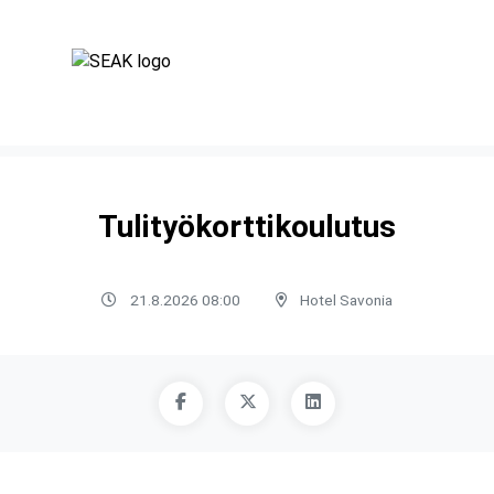
Tulityökorttikoulutus
21.8.2026 08:00
Hotel Savonia