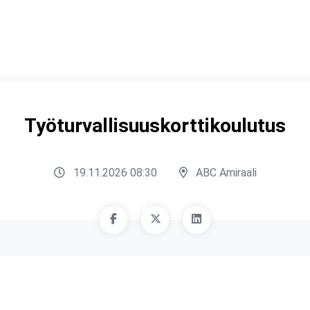
Työturvallisuuskorttikoulutus
19.11.2026 08:30
ABC Amiraali