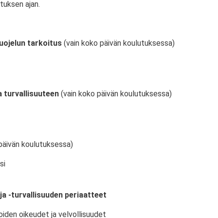
tuksen ajan.
uojelun tarkoitus
(vain koko päivän koulutuksessa)
 turvallisuuteen
(vain koko päivän koulutuksessa)
päivän koulutuksessa)
si
ja -turvallisuuden periaatteet
oiden oikeudet ja velvollisuudet