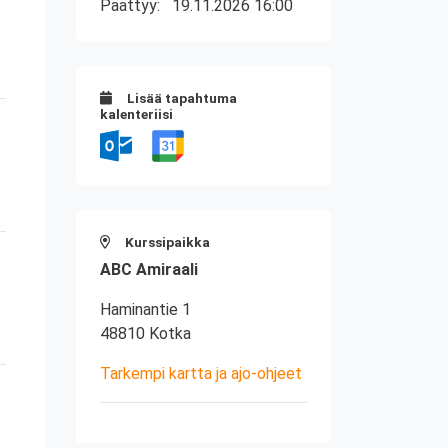
Päättyy:
19.11.2026 16:00
Lisää tapahtuma
kalenteriisi
Kurssipaikka
ABC Amiraali
Haminantie 1
48810 Kotka
Tarkempi kartta ja ajo-ohjeet