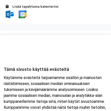
Lisää tapahtuma kalenteriisi
Kurssipaikka
Knitter Business Park, Preston koulutustilat
Kutojantie 6-8 (8.krs)
02630 Espoo
Tämä sivusto käyttää evästeitä
Tarkempi kartta ja ajo-ohjeet
Käytämme evästeitä tarjoamamme sisällön ja mainosten
räätälöimiseen, sosiaalisen median ominaisuuksien
tukemiseen ja kävijämäärämme analysoimiseen. Lisäksi
jaamme sosiaalisen median, mainosalan ja analytiikka-alan
kumppaneillemme tietoja siitä, miten käytät sivustoamme.
Kumppanimme voivat yhdistää näitä tietoja muihin tietoihin,