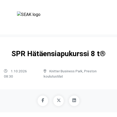
SPR Hätäensiapukurssi 8 t®
1.10.2026
Knitter Business Park, Preston
08:30
koulutustilat