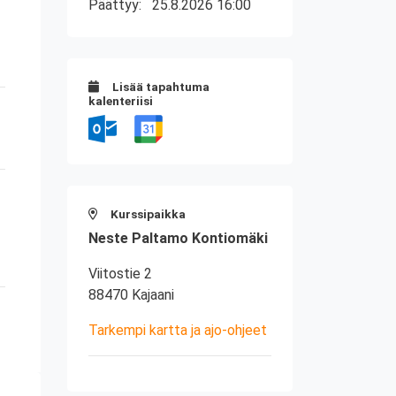
Päättyy:
25.8.2026 16:00
Lisää tapahtuma
kalenteriisi
Kurssipaikka
Neste Paltamo Kontiomäki
Viitostie 2
88470 Kajaani
Tarkempi kartta ja ajo-ohjeet