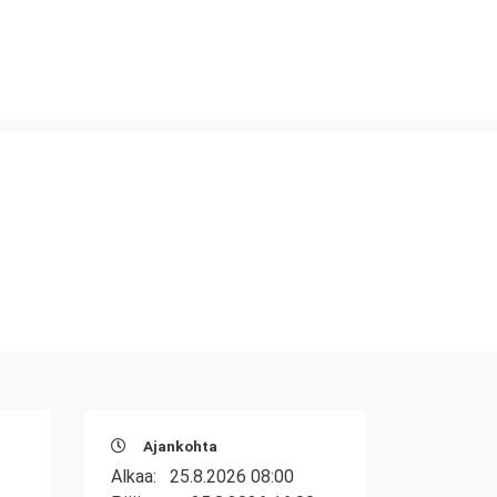
Ajankohta
Alkaa:
25.8.2026 08:00