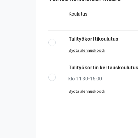
Koulutus
Tulityökorttikoulutus
Syötä alennuskoodi
Tulityökortin kertauskoulutu
klo 11:30-16:00
Syötä alennuskoodi