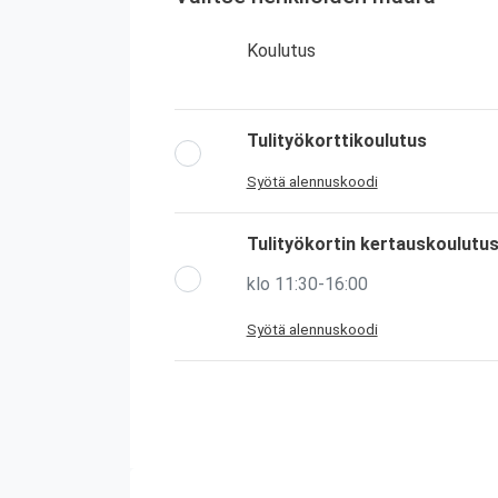
Koulutus
Tulityökorttikoulutus
Syötä alennuskoodi
Tulityökortin kertauskoulutu
klo 11:30-16:00
Syötä alennuskoodi