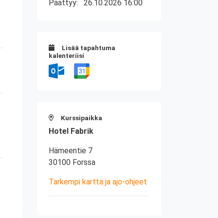
Päättyy:
26.10.2026 16:00
Lisää tapahtuma
kalenteriisi
Kurssipaikka
Hotel Fabrik
Hämeentie 7
30100 Forssa
Tarkempi kartta ja ajo-ohjeet