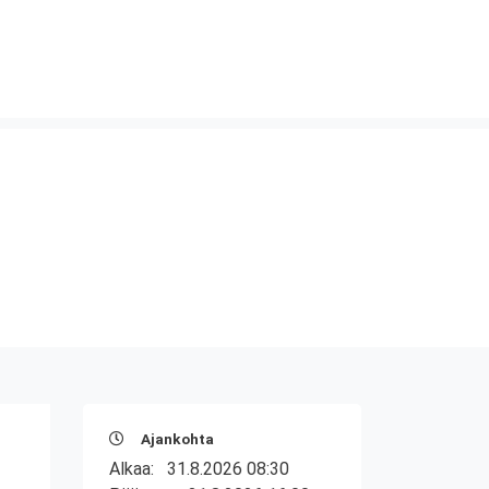
Ajankohta
Alkaa:
31.8.2026 08:30