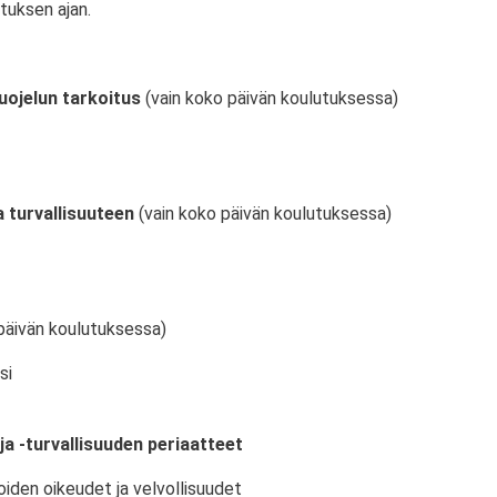
tuksen ajan.
uojelun tarkoitus
(vain koko päivän koulutuksessa)
 turvallisuuteen
(vain koko päivän koulutuksessa)
päivän koulutuksessa)
si
ja -turvallisuuden periaatteet
oiden oikeudet ja velvollisuudet