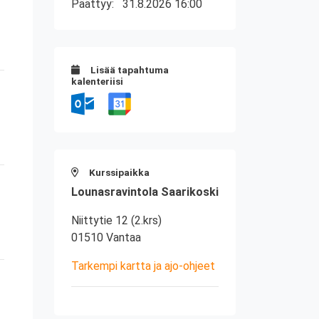
Päättyy:
31.8.2026 16:00
Lisää tapahtuma
kalenteriisi
Kurssipaikka
Lounasravintola Saarikoski
Niittytie 12 (2.krs)
01510 Vantaa
Tarkempi kartta ja ajo-ohjeet