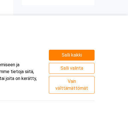
Salli kaikki
emiseen ja
Salli valinta
me tietoja siitä,
i joita on kerätty,
Vain
välttämättömät