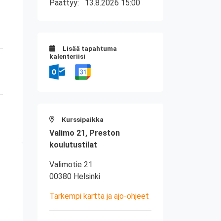
Päättyy:
13.8.2026 15:00
Lisää tapahtuma
kalenteriisi
Kurssipaikka
Valimo 21, Preston
koulutustilat
Valimotie 21
00380 Helsinki
Tarkempi kartta ja ajo-ohjeet