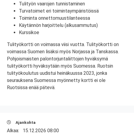
Tulityön vaarojen tunnistaminen
Turvatoimet eri toimintaympäristöissä
Toiminta onnettomuustilanteessa
Käytännön harjoittelu (alkusammutus)
Kurssikoe
Tulityökortti on voimassa viisi vuotta. Tulityökortti on
voimassa Suomen lisäksi myös Norjassa ja Tanskassa.
Pohjoismaisten palontorjuntaliittojen hyväksymä
tulityökortti hyväksytään myös Suomessa. Ruotsin
tulityökoulutus uudistui heinäkuussa 2023, jonka
seurauksena Suomessa myönnetty kortti ei ole
Ruotsissa enää pätevä.
Ajankohta
Alkaa:
15.12.2026 08:00