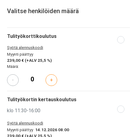
Valitse henkilöiden määrä
Tulityökorttikoulutus
Syötä alennuskoodi
Myynti päättyy
239,00 €
(+ALV 25,5 %)
Määrä:
-
+
Tulityökortin kertauskoulutus
klo 11:30-16:00
Syötä alennuskoodi
Myynti päättyy
14.12.2026 08:00
239,00 €
(+ALV 25,5 %)