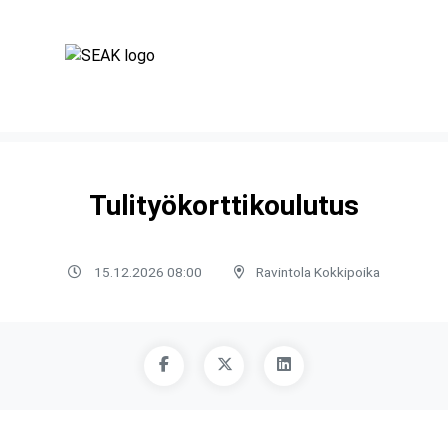
Tulityökorttikoulutus
15.12.2026 08:00
Ravintola Kokkipoika