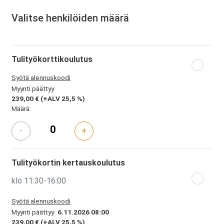
Valitse henkilöiden määrä
Tulityökorttikoulutus
Syötä alennuskoodi
Myynti päättyy
239,00 €
(+ALV 25,5 %)
Määrä:
-
+
Tulityökortin kertauskoulutus
klo 11:30-16:00
Syötä alennuskoodi
Myynti päättyy
6.11.2026 08:00
239,00 €
(+ALV 25,5 %)