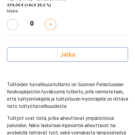
239,00 €
(+ALV 25,5 %)
Määrä:
-
+
Tulitöiden turvallisuustutkinto on Suomen Pelastusalan
Keskusjärjestön hyväksymä tutkinto, jolla varmistetaan,
että tulityöntekijällä ja tulityöluvan myöntäjällä on riittävä
tieto tulityöturvallisuudesta.
Tulityöt ovat töitä, jotka aiheuttavat ympäristössä
paloriskin. Niiksi lasketaan kipinöintiä aiheuttavat tai
avoliekillä tehtävät työt, sekä voimakasta lämpösäteilyä