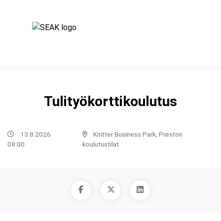
Tulityökorttikoulutus
13.8.2026
Knitter Business Park, Preston
08:00
koulutustilat