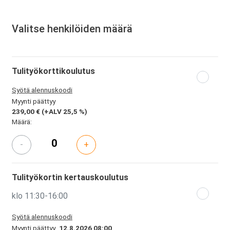
Valitse henkilöiden määrä
Tulityökorttikoulutus
Syötä alennuskoodi
Myynti päättyy
239,00 €
(+ALV 25,5 %)
Määrä:
-
+
Tulityökortin kertauskoulutus
klo 11:30-16:00
Syötä alennuskoodi
Myynti päättyy
12.8.2026 08:00