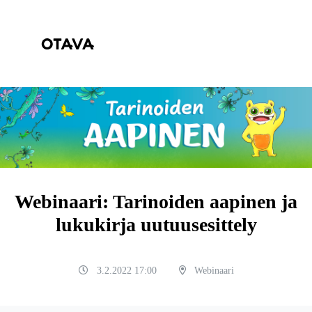
Webinaari: Tarinoiden aapinen ja
lukukirja uutuusesittely
3.2.2022 17:00
Webinaari