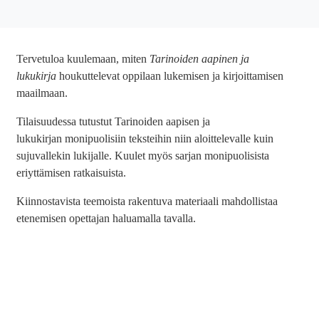
Tervetuloa kuulemaan, miten
Tarinoiden aapinen ja
lukukirja
houkuttelevat oppilaan lukemisen ja kirjoittamisen
maailmaan.
Tilaisuudessa tutustut Tarinoiden aapisen ja
lukukirjan monipuolisiin teksteihin niin aloittelevalle kuin
sujuvallekin lukijalle. Kuulet myös sarjan monipuolisista
eriyttämisen ratkaisuista.
Kiinnostavista teemoista rakentuva materiaali mahdollistaa
etenemisen opettajan haluamalla tavalla.