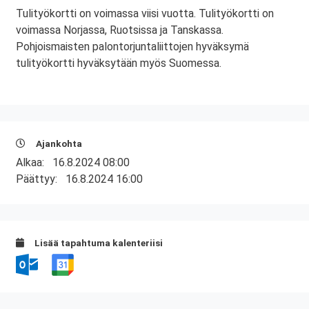
Tulityökortti on voimassa viisi vuotta. Tulityökortti on
voimassa Norjassa, Ruotsissa ja Tanskassa.
Pohjoismaisten palontorjuntaliittojen hyväksymä
tulityökortti hyväksytään myös Suomessa.
Ajankohta
Alkaa:
16.8.2024 08:00
Päättyy:
16.8.2024 16:00
Lisää tapahtuma kalenteriisi