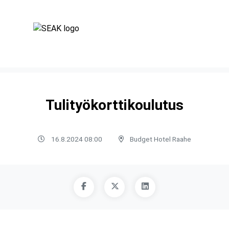
Tulityökorttikoulutus
16.8.2024 08:00
Budget Hotel Raahe