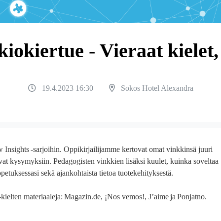
iokiertue - Vieraat kielet
19.4.2023 16:30
Sokos Hotel Alexandra
 Insights
-sarjoihin. Oppikirjailijamme kertovat omat vinkkinsä juuri
avat kysymyksiin.
Pedagogisten vinkkien lisäksi kuulet, kuinka soveltaa
etuksessasi sekä ajankohtaista tietoa tuotekehityksestä.
kielten materiaaleja:
Magazin.de, ¡Nos vemos!, J’aime
ja
Ponjatno
.