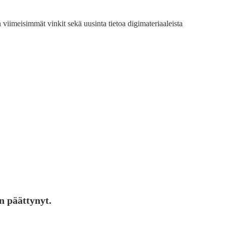
viimeisimmät vinkit sekä uusinta tietoa digimateriaaleista
n päättynyt.