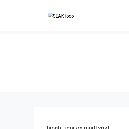
Tapahtuma on päättynyt.