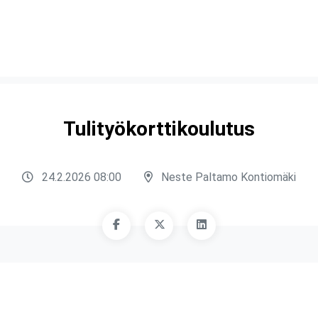
Tulityökorttikoulutus
24.2.2026 08:00
Neste Paltamo Kontiomäki