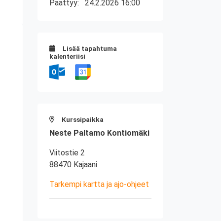
Päättyy:
24.2.2026 16:00
Lisää tapahtuma
kalenteriisi
Kurssipaikka
Neste Paltamo Kontiomäki
Viitostie 2
88470 Kajaani
Tarkempi kartta ja ajo-ohjeet