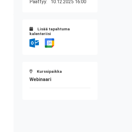
Päättyy:
10.12.2025 16:00
Lisää tapahtuma
kalenteriisi
Kurssipaikka
Webinaari