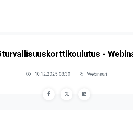
turvallisuuskorttikoulutus - Webin
10.12.2025 08:30
Webinaari