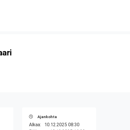
aari
Ajankohta
Alkaa:
10.12.2025 08:30