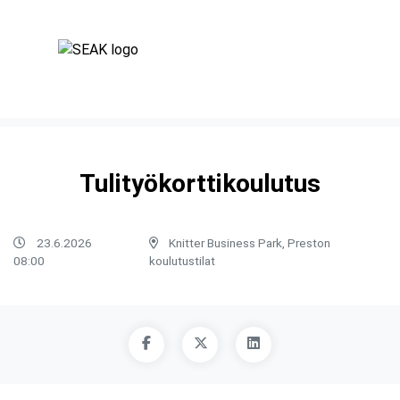
Tulityökorttikoulutus
23.6.2026
Knitter Business Park, Preston
08:00
koulutustilat