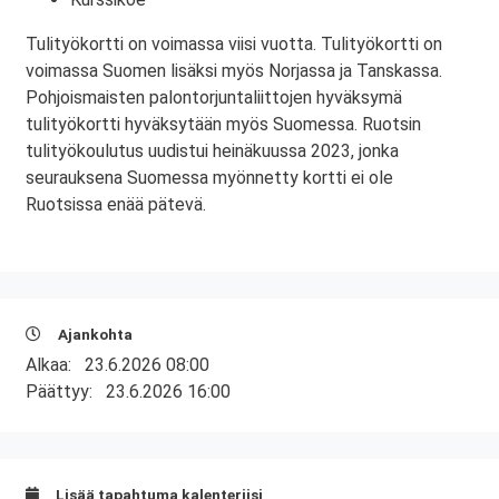
Tulityökortti on voimassa viisi vuotta. Tulityökortti on
voimassa Suomen lisäksi myös Norjassa ja Tanskassa.
Pohjoismaisten palontorjuntaliittojen hyväksymä
tulityökortti hyväksytään myös Suomessa. Ruotsin
tulityökoulutus uudistui heinäkuussa 2023, jonka
seurauksena Suomessa myönnetty kortti ei ole
Ruotsissa enää pätevä.
Ajankohta
Alkaa:
23.6.2026 08:00
Päättyy:
23.6.2026 16:00
Lisää tapahtuma kalenteriisi