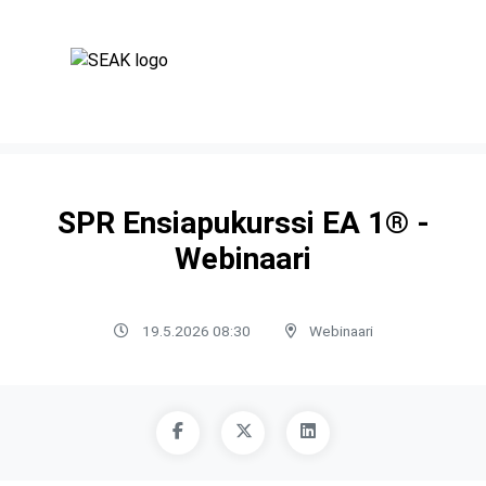
SPR Ensiapukurssi EA 1® -
Webinaari
19.5.2026 08:30
Webinaari