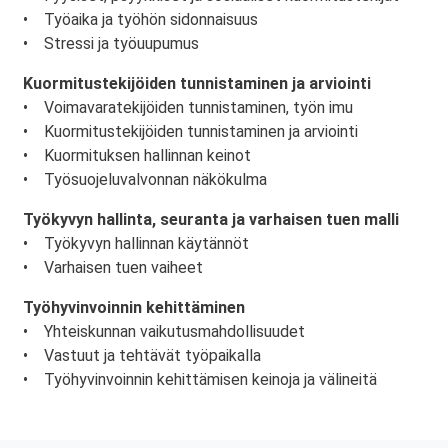
• Työaika ja työhön sidonnaisuus
• Stressi ja työuupumus
Kuormitustekijöiden tunnistaminen ja arviointi
• Voimavaratekijöiden tunnistaminen, työn imu
• Kuormitustekijöiden tunnistaminen ja arviointi
• Kuormituksen hallinnan keinot
• Työsuojeluvalvonnan näkökulma
Työkyvyn hallinta, seuranta ja varhaisen tuen malli
• Työkyvyn hallinnan käytännöt
• Varhaisen tuen vaiheet
Työhyvinvoinnin kehittäminen
• Yhteiskunnan vaikutusmahdollisuudet
• Vastuut ja tehtävät työpaikalla
• Työhyvinvoinnin kehittämisen keinoja ja välineitä