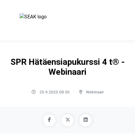
SPR Hätäensiapukurssi 4 t® -
Webinaari
25.9.2025 08:30
Webinaari