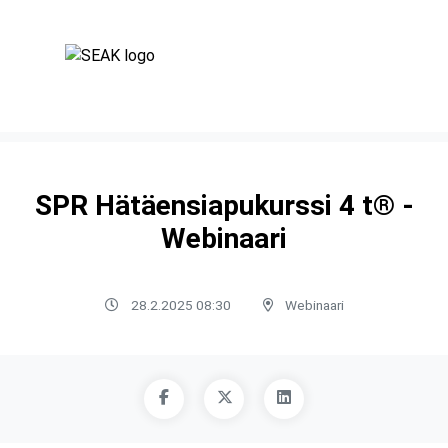
SPR Hätäensiapukurssi 4 t® -
Webinaari
28.2.2025 08:30
Webinaari