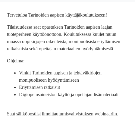
Tervetuloa Tarinoiden aapisen käyttäjäkoulutukseen!
Tilaisuudessa saat opastuksen Tarinoiden aapisen laajan
tuoteperheen käyttöönottoon. Koulutuksessa kuulet muun
muassa oppikirjojen rakenteista, monipuolisista eriyttämisen
ratkaisuista sekä opettajan materiaalien hyödyntämisestä.
Ohjelma
:
Vinkit Tarinoiden aapisen ja tehtäväkirjojen
monipuoliseen hyödyntämiseen
Eriyttämisen ratkaisut
Digiopetusaineiston käyttö ja opettajan lisämateriaalit
Saat sähköpostiisi ilmoittautumisvahvistuksen webinaariin.