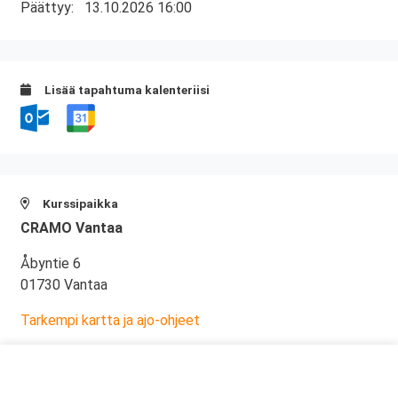
Päättyy:
13.10.2026 16:00
Lisää tapahtuma kalenteriisi
Kurssipaikka
CRAMO Vantaa
Åbyntie 6
01730 Vantaa
Tarkempi kartta ja ajo-ohjeet