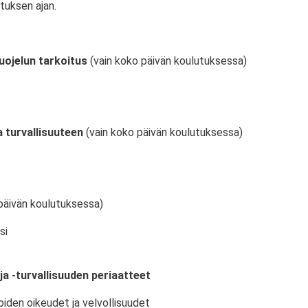
tuksen ajan.
uojelun tarkoitus
(vain koko päivän koulutuksessa)
 turvallisuuteen
(vain koko päivän koulutuksessa)
päivän koulutuksessa)
si
ja -turvallisuuden periaatteet
oiden oikeudet ja velvollisuudet