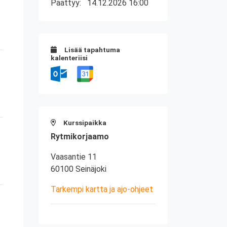
Päättyy:
14.12.2026 16:00
Lisää tapahtuma
kalenteriisi
Kurssipaikka
Rytmikorjaamo
Vaasantie 11
60100 Seinäjoki
Tarkempi kartta ja ajo-ohjeet