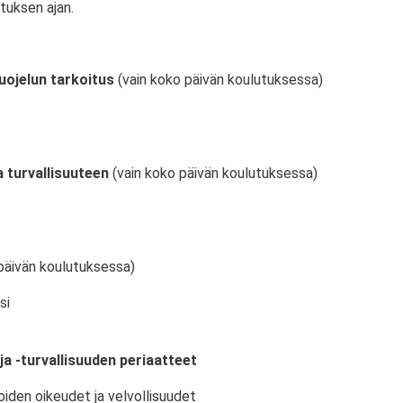
tuksen ajan.
uojelun tarkoitus
(vain koko päivän koulutuksessa)
 turvallisuuteen
(vain koko päivän koulutuksessa)
päivän koulutuksessa)
si
ja -turvallisuuden periaatteet
oiden oikeudet ja velvollisuudet