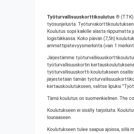
Työturvallisuuskorttikoulutus ®
(TTK) 
työsuojelusta. Työturvakorttikoulutuksen 
Koulutus sopii kaikille alasta riippumatta j
logistiikkassa. Koko päivän (7,5h) koulutu
ammattipätevyysmerkintä (vain 1 merkintä
Järjestämme työturvallisuuskorttikoulutuk
työturvallisuuskortin kertauskoulutuksena
työturvallisuuskortti koulutukseen osalli
järjestetään tämän työturvallisuuskorttiko
kertauskoulutukseen, valitse lipuksi "Työt
Tämä koulutus on suomenkielinen. The cou
Koulutukseen ei sisälly tarjoiluita. Koul
lounaaseen.
Koulutukseen tulee saapua ajoissa, sillä 