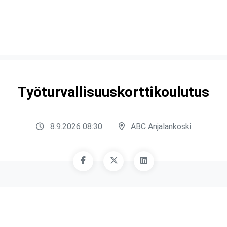
Työturvallisuuskorttikoulutus
8.9.2026 08:30
ABC Anjalankoski