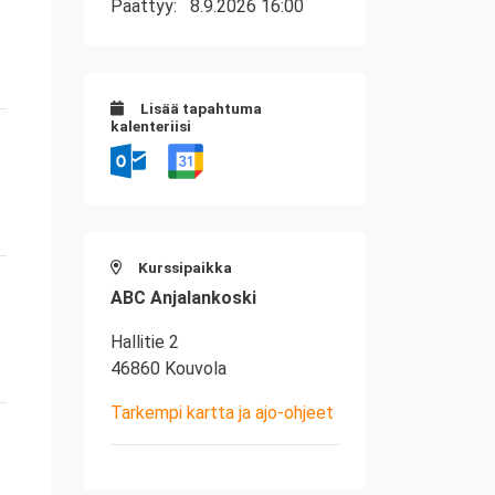
Päättyy:
8.9.2026 16:00
Lisää tapahtuma
kalenteriisi
Kurssipaikka
ABC Anjalankoski
Hallitie 2
46860 Kouvola
Tarkempi kartta ja ajo-ohjeet