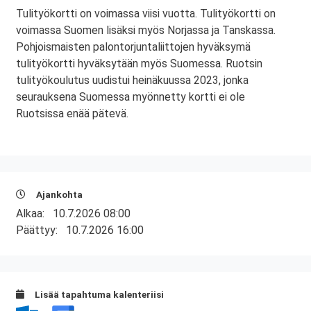
Tulityökortti on voimassa viisi vuotta. Tulityökortti on
voimassa Suomen lisäksi myös Norjassa ja Tanskassa.
Pohjoismaisten palontorjuntaliittojen hyväksymä
tulityökortti hyväksytään myös Suomessa. Ruotsin
tulityökoulutus uudistui heinäkuussa 2023, jonka
seurauksena Suomessa myönnetty kortti ei ole
Ruotsissa enää pätevä.
Ajankohta
Alkaa:
10.7.2026 08:00
Päättyy:
10.7.2026 16:00
Lisää tapahtuma kalenteriisi