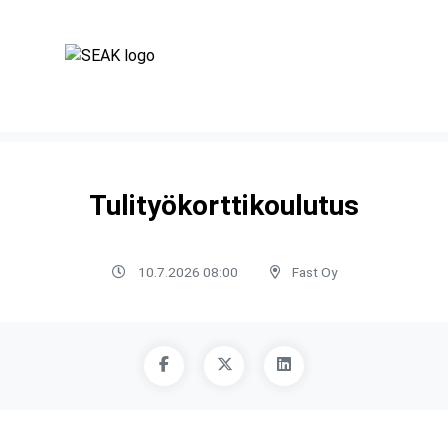
Tulityökorttikoulutus
10.7.2026 08:00
Fast Oy