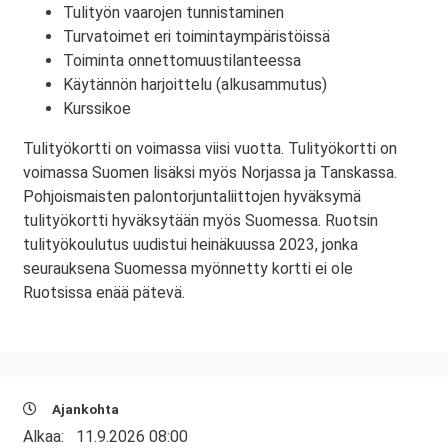
Tulityön vaarojen tunnistaminen
Turvatoimet eri toimintaympäristöissä
Toiminta onnettomuustilanteessa
Käytännön harjoittelu (alkusammutus)
Kurssikoe
Tulityökortti on voimassa viisi vuotta. Tulityökortti on
voimassa Suomen lisäksi myös Norjassa ja Tanskassa.
Pohjoismaisten palontorjuntaliittojen hyväksymä
tulityökortti hyväksytään myös Suomessa. Ruotsin
tulityökoulutus uudistui heinäkuussa 2023, jonka
seurauksena Suomessa myönnetty kortti ei ole
Ruotsissa enää pätevä.
Ajankohta
Alkaa:
11.9.2026 08:00