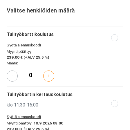
Valitse henkilöiden määrä
Tulityökorttikoulutus
Syötä alennuskoodi
Myynti päättyy
239,00 €
(+ALV 25,5 %)
Määrä:
-
+
Tulityökortin kertauskoulutus
klo 11:30-16:00
Syötä alennuskoodi
Myynti päättyy
10.9.2026 08:00
239,00 €
(+ALV 25,5 %)